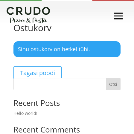
Ostukorv
Sinu ostukorv on hetkel tühi.
Tagasi poodi
Otsi
Recent Posts
Hello world!
Recent Comments