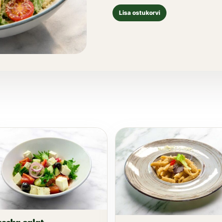
Lisa ostukorvi