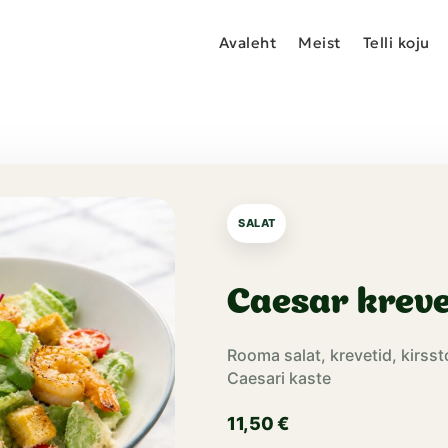
Avaleht
Meist
Telli koju
SALAT
Caesar kreve
Rooma salat, krevetid, kirss
Caesari kaste
11,50
€